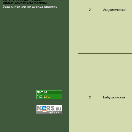
жилые комплексы Москвы
база клиентов по аренде квартир
2
Академическая
2
Бабушкинская