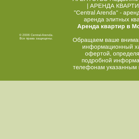
|
АРЕНДА КВАРТИ
"Central Arenda" - арен
аренда элитных кв
Аренда квартир в М
© 2006 Central-Arenda.
Все права защищены.
Обращаем ваше внимани
информационный хар
офертой, определ
подробной информац
телефонам указанным 