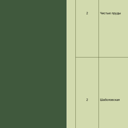
2
Чистые пруды
2
Шаболовская