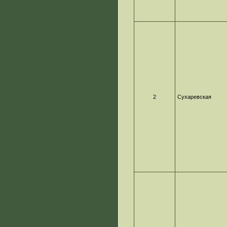
2
Сухаревская