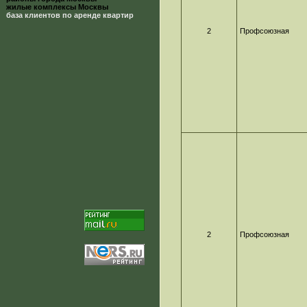
жилые комплексы Москвы
база клиентов по аренде квартир
2
Профсоюзная
2
Профсоюзная