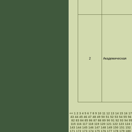
2
Академическая
<<
1
2
3
4
5
6
7
8
9
10
11
12
13
14
15
16
1
43
44
45
46
47
48
49
50
51
52
53
54
55
56
82
83
84
85
86
87
88
89
90
91
92
93
94
9
115
116
117
118
119
120
121
122
123
124
143
144
145
146
147
148
149
150
151
152
171
172
173
174
175
176
177
178
179
180