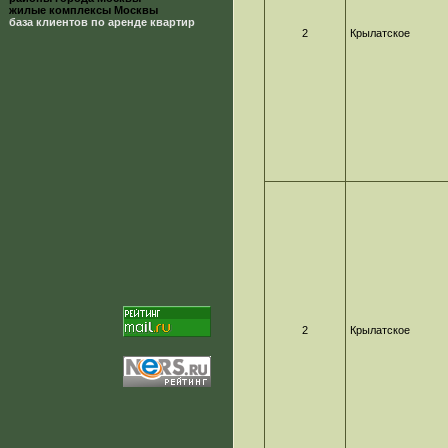
жилые комплексы Москвы
база клиентов по аренде квартир
2
Крылатское
2
Крылатское