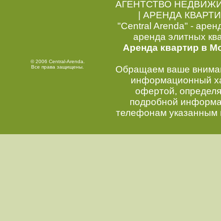
АГЕНТСТВО НЕДВИЖ
|
АРЕНДА КВАРТИ
"Central Arenda" - арен
аренда элитных кв
Аренда квартир в М
© 2006 Central-Arenda.
Все права защищены.
Обращаем ваше внимани
информационный хар
офертой, определ
подробной информац
телефонам указанным 