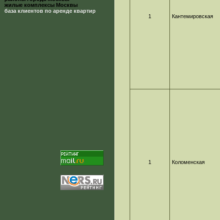
жилые комплексы Москвы
база клиентов по аренде квартир
1
Кантемировская
1
Коломенская