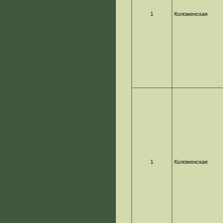
1
Коломенская
1
Коломенская