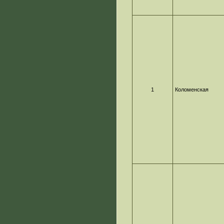
1
Коломенская