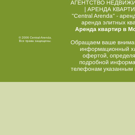
АГЕНТСТВО НЕДВИЖ
|
АРЕНДА КВАРТИ
"Central Arenda" - арен
аренда элитных кв
Аренда квартир в М
© 2006 Central-Arenda.
Все права защищены.
Обращаем ваше внимани
информационный хар
офертой, определ
подробной информац
телефонам указанным 