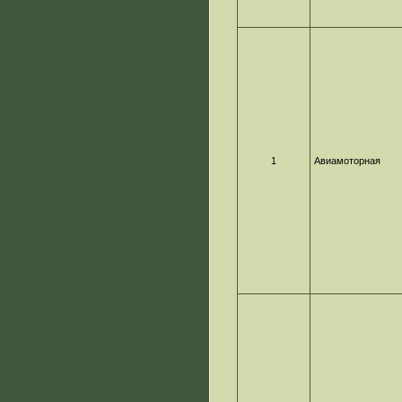
1
Авиамоторная