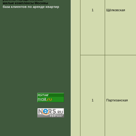
жилые комплексы Москвы
база клиентов по аренде квартир
1
Щёлковская
1
Партизанская