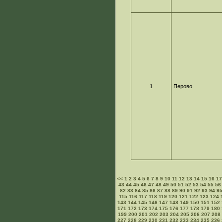
1
Перово
<<
1
2
3
4
5
6
7
8
9
10
11
12
13
14
15
16
1
43
44
45
46
47
48
49
50
51
52
53
54
55
56
82
83
84
85
86
87
88
89
90
91
92
93
94
9
115
116
117
118
119
120
121
122
123
124
143
144
145
146
147
148
149
150
151
152
171
172
173
174
175
176
177
178
179
180
199
200
201
202
203
204
205
206
207
208
227
228
229
230
231
232
233
234
235
236