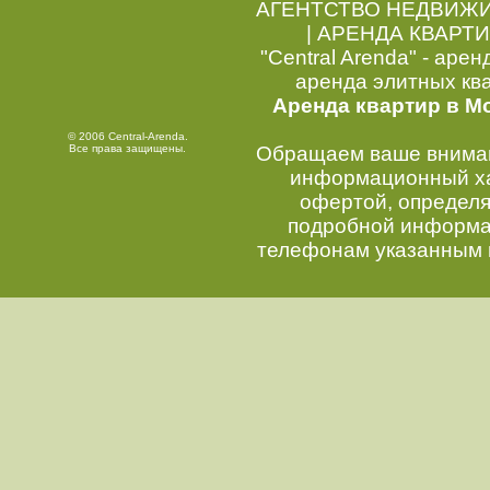
АГЕНТСТВО НЕДВИЖ
|
АРЕНДА КВАРТИ
"Central Arenda" - арен
аренда элитных кв
Аренда квартир в М
© 2006 Central-Arenda.
Все права защищены.
Обращаем ваше внимани
информационный хар
офертой, определ
подробной информац
телефонам указанным 