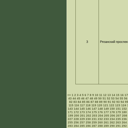
3
Рязанский проспек
<<
1
2
3
4
5
6
7
8
9
10
11
12
13
14
15
16
1
43
44
45
46
47
48
49
50
51
52
53
54
55
56
82
83
84
85
86
87
88
89
90
91
92
93
94
9
115
116
117
118
119
120
121
122
123
124
143
144
145
146
147
148
149
150
151
152
171
172
173
174
175
176
177
178
179
180
199
200
201
202
203
204
205
206
207
208
227
228
229
230
231
232
233
234
235
236
255
256
257
258
259
260
261
262
263
264
283
284
285
286
287
288
289
290
291
292