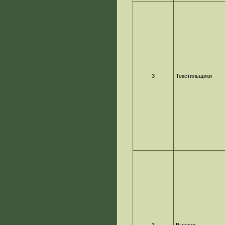
3
Текстильщики