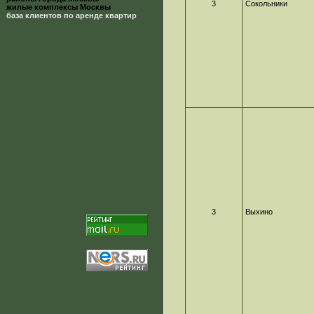
3
Сокольники
жилые комплексы Москвы
база клиентов по аренде квартир
3
Выхино