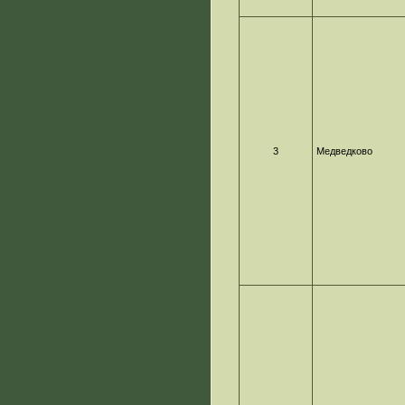
3
Медведково