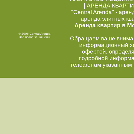
|
АРЕНДА КВАРТИ
"Central Arenda" - арен
аренда элитных кв
Аренда квартир в М
© 2006 Central-Arenda.
Все права защищены.
Обращаем ваше внимани
информационный хар
офертой, определ
подробной информац
телефонам указанным 