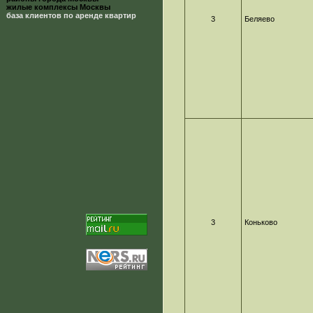
жилые комплексы Москвы
база клиентов по аренде квартир
3
Беляево
3
Коньково