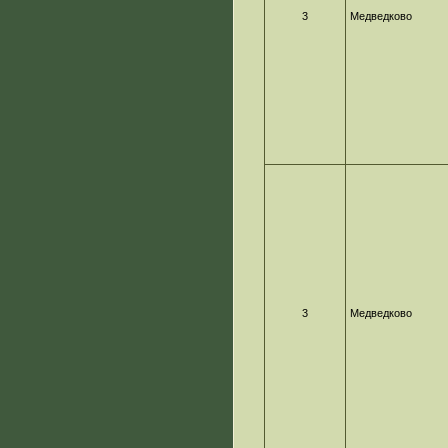
3
Медведково
3
Медведково