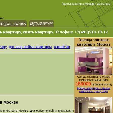
Аренда квартир в Москве - запомнить
тир.
ь квартиру, снять квартиру. Телефон: +7(495)518-19-12
Аренда элитных
квартир в Москве
тиру
договор найма квартиры
вакансии
Аренда квартиры в жилом
комплексе Гранд Парк
153000
рублей в месяц
Аренда квартиры в жилом
комплексе Гранд Парк
 в Москве
р и комнат в Москве. Для более полной информации о