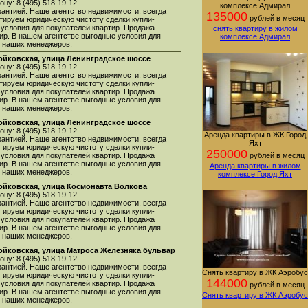
ну: 8 (495) 518-19-12
комплексе Адмирал
арантией. Наше агентство недвижимости, всегда
135000
рублей в месяц
нтируем юридическую чистоту сделки купли-
 условия для покупателей квартир. Продажа
снять квартиру в жилом
ир. В нашем агентстве выгодные условия для
комплексе Адмирал
 у наших менеджеров.
Войковская, улица Ленинградское шоссе
ну: 8 (495) 518-19-12
арантией. Наше агентство недвижимости, всегда
нтируем юридическую чистоту сделки купли-
 условия для покупателей квартир. Продажа
ир. В нашем агентстве выгодные условия для
 у наших менеджеров.
Войковская, улица Ленинградское шоссе
ну: 8 (495) 518-19-12
Аренда квартиры в ЖК Город
арантией. Наше агентство недвижимости, всегда
Яхт
нтируем юридическую чистоту сделки купли-
250000
 условия для покупателей квартир. Продажа
рублей в месяц
ир. В нашем агентстве выгодные условия для
Аренда квартиры в жилом
 у наших менеджеров.
комплексе Город Яхт
Войковская, улица Космонавта Волкова
ну: 8 (495) 518-19-12
арантией. Наше агентство недвижимости, всегда
нтируем юридическую чистоту сделки купли-
 условия для покупателей квартир. Продажа
ир. В нашем агентстве выгодные условия для
 у наших менеджеров.
Войковская, улица Матроса Железняка бульвар
ну: 8 (495) 518-19-12
арантией. Наше агентство недвижимости, всегда
Снять квартиру в ЖК Аэробус
нтируем юридическую чистоту сделки купли-
144000
 условия для покупателей квартир. Продажа
рублей в месяц
ир. В нашем агентстве выгодные условия для
Снять квартиру в ЖК Аэробус
 у наших менеджеров.