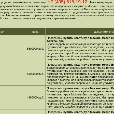
+7 (495) 518-19-12
продаже, звоните нам по телефону:
. Наши менеджеры 
 предложат большое количество вариантов продаваемых квартир в Москве. Если вы ре
оказывает полный спектр услуг по продаже квартир и комнат в Москве, от подбора в
посредственно с нашего сайта, в каждом варианте продаваемой квартиры или ко
ы. Так же вы можете отправить заявку на покупку квартиры в произвольной форме,
йти на страницу: заявка на покупку квартиры или комнаты.
тро
цена
дополнительн
Предлагаем
купить квартиру в Москве, метро 
Александра
Более подробная информация о квартире по телефо
Купить квартиру в Москве, быстро, надежно, и с г
8500000 руб.
поможет при покупке квартиры в Москве. Мы гара
продажи квартиры. В нашем агентстве прекрасные
квартир в Москве, большой выбор вариантов кварт
покупателей, узнайте подробно о ценах на услуги
Предлагаем
купить квартиру в Москве, метро 
Более подробная информация о квартире по телефо
Купить квартиру в Москве, быстро, надежно, и с г
5900000 руб.
поможет при покупке квартиры в Москве. Мы гара
продажи квартиры. В нашем агентстве прекрасные
квартир в Москве, большой выбор вариантов кварт
покупателей, узнайте подробно о ценах на услуги
Предлагаем
купить квартиру в Москве, метро 
Более подробная информация о квартире по телефо
Купить квартиру в Москве, быстро, надежно, и с г
4900000 руб.
поможет при покупке квартиры в Москве. Мы гара
продажи квартиры. В нашем агентстве прекрасные
квартир в Москве, большой выбор вариантов кварт
покупателей, узнайте подробно о ценах на услуги
Предлагаем
купить квартиру в Москве, метро 