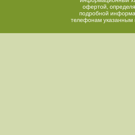
информационный хар
офертой, определ
подробной информац
телефонам указанным 