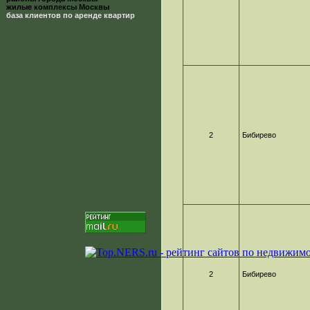
жилые комплексы Москвы
база клиентов по аренде квартир
2
Бибирево
2
Бибирево