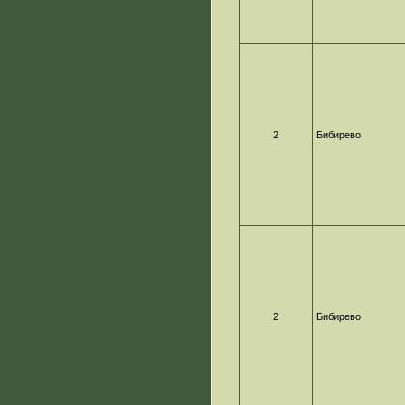
2
Бибирево
2
Бибирево