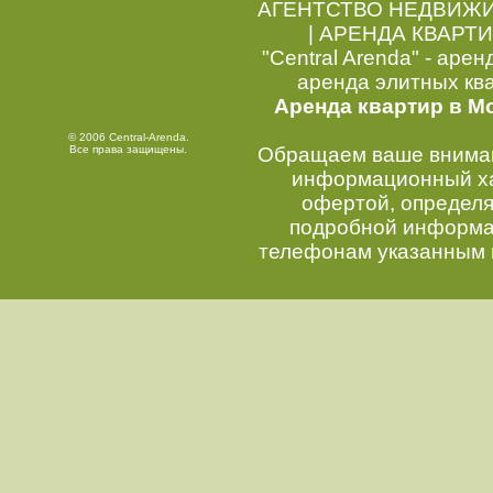
АГЕНТСТВО НЕДВИЖ
|
АРЕНДА КВАРТИ
"Central Arenda" - арен
аренда элитных кв
Аренда квартир в М
© 2006 Central-Arenda.
Все права защищены.
Обращаем ваше внимани
информационный хар
офертой, определ
подробной информац
телефонам указанным 