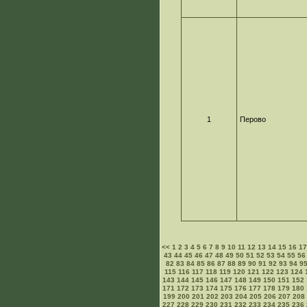
1
Перово
<<
1
2
3
4
5
6
7
8
9
10
11
12
13
14
15
16
1
43
44
45
46
47
48
49
50
51
52
53
54
55
56
82
83
84
85
86
87
88
89
90
91
92
93
94
9
115
116
117
118
119
120
121
122
123
124
143
144
145
146
147
148
149
150
151
152
171
172
173
174
175
176
177
178
179
180
199
200
201
202
203
204
205
206
207
208
227
228
229
230
231
232
233
234
235
236