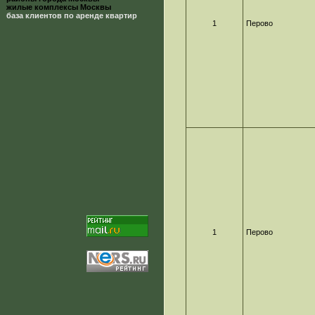
жилые комплексы Москвы
база клиентов по аренде квартир
1
Перово
1
Перово