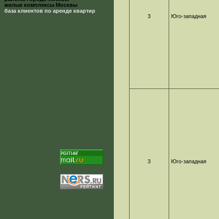
жилые комплексы Москвы
база клиентов по аренде квартир
3
Юго-западная
3
Юго-западная