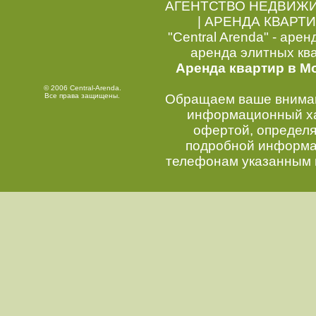
АГЕНТСТВО НЕДВИЖ
|
АРЕНДА КВАРТИ
"Central Arenda" - арен
аренда элитных кв
Аренда квартир в М
© 2006 Central-Arenda.
Все права защищены.
Обращаем ваше внимани
информационный хар
офертой, определ
подробной информац
телефонам указанным 