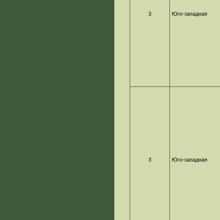
3
Юго-западная
3
Юго-западная