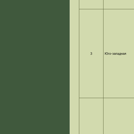
3
Юго-западная