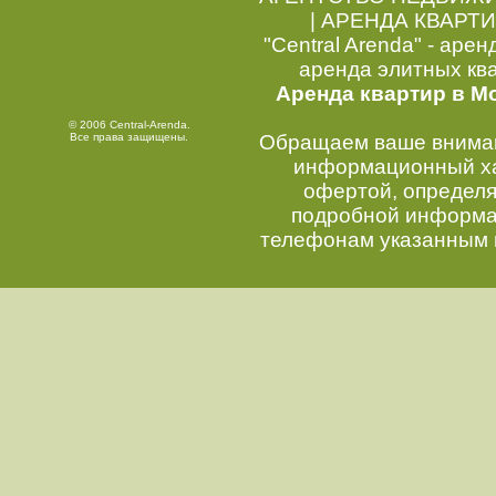
|
АРЕНДА КВАРТИ
"Central Arenda" - арен
аренда элитных кв
Аренда квартир в М
© 2006 Central-Arenda.
Все права защищены.
Обращаем ваше внимани
информационный хар
офертой, определ
подробной информац
телефонам указанным 