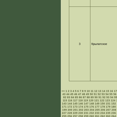
3
Крылатское
<<
1
2
3
4
5
6
7
8
9
10
11
12
13
14
15
16
1
43
44
45
46
47
48
49
50
51
52
53
54
55
56
82
83
84
85
86
87
88
89
90
91
92
93
94
9
115
116
117
118
119
120
121
122
123
124
143
144
145
146
147
148
149
150
151
152
171
172
173
174
175
176
177
178
179
180
199
200
201
202
203
204
205
206
207
208
227
228
229
230
231
232
233
234
235
236
255
256
257
258
259
260
261
262
263
264