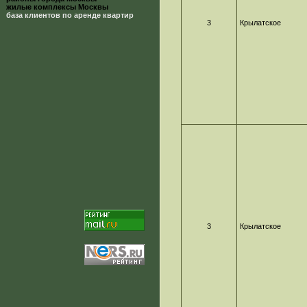
жилые комплексы Москвы
база клиентов по аренде квартир
3
Крылатское
3
Крылатское