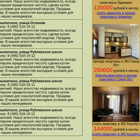
арантией. Наше агентство недвижимости, всегда
комплексе Адмирал
нтируем юридическую чистоту сделки купли-
135000
рублей в месяц
 условия для покупателей квартир. Продажа
ир. В нашем агентстве выгодные условия для
снять квартиру в жилом
 у наших менеджеров.
комплексе Адмирал
рылатское, улица Осенняя
ну: 8 (495) 518-19-12
арантией. Наше агентство недвижимости, всегда
нтируем юридическую чистоту сделки купли-
 условия для покупателей квартир. Продажа
ир. В нашем агентстве выгодные условия для
 у наших менеджеров.
рылатское, улица Рублевское шоссе
ну: 8 (495) 518-19-12
арантией. Наше агентство недвижимости, всегда
Аренда квартиры в ЖК Город
нтируем юридическую чистоту сделки купли-
Яхт
 условия для покупателей квартир. Продажа
250000
ир. В нашем агентстве выгодные условия для
рублей в месяц
 у наших менеджеров.
Аренда квартиры в жилом
комплексе Город Яхт
рылатское, улица Рублевское шоссе
ну: 8 (495) 518-19-12
арантией. Наше агентство недвижимости, всегда
нтируем юридическую чистоту сделки купли-
 условия для покупателей квартир. Продажа
ир. В нашем агентстве выгодные условия для
 у наших менеджеров.
рылатское, улица Рублевское шоссе
ну: 8 (495) 518-19-12
арантией. Наше агентство недвижимости, всегда
нтируем юридическую чистоту сделки купли-
Снять квартиру в ЖК Аэробус
 условия для покупателей квартир. Продажа
144000
ир. В нашем агентстве выгодные условия для
рублей в месяц
 у наших менеджеров.
Снять квартиру в ЖК Аэробус