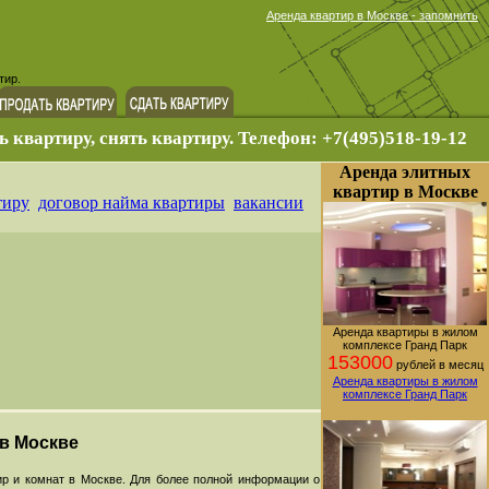
Аренда квартир в Москве - запомнить
тир.
ь квартиру, снять квартиру. Телефон: +7(495)518-19-12
Аренда элитных
квартир в Москве
тиру
договор найма квартиры
вакансии
Аренда квартиры в жилом
комплексе Гранд Парк
153000
рублей в месяц
Аренда квартиры в жилом
комплексе Гранд Парк
 в Москве
р и комнат в Москве. Для более полной информации о