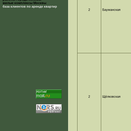
жилые комплексы Москвы
база клиентов по аренде квартир
2
Бауманская
2
Щёлковская