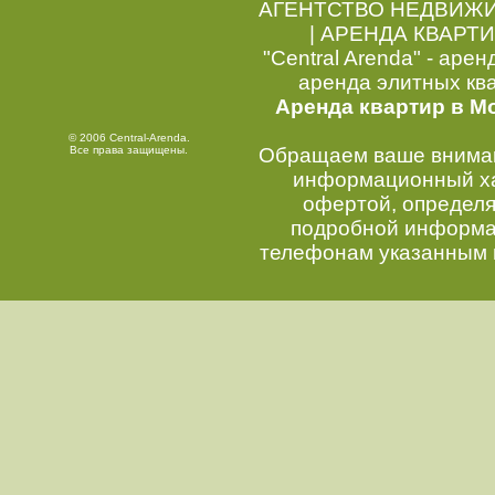
АГЕНТСТВО НЕДВИЖ
|
АРЕНДА КВАРТИ
"Central Arenda" - арен
аренда элитных кв
Аренда квартир в М
© 2006 Central-Arenda.
Все права защищены.
Обращаем ваше внимани
информационный хар
офертой, определ
подробной информац
телефонам указанным 