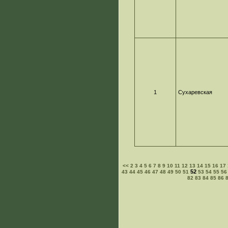
1
Сухаревская
<<
2
3
4
5
6
7
8
9
10
11
12
13
14
15
16
17
52
43
44
45
46
47
48
49
50
51
53
54
55
56
82
83
84
85
86