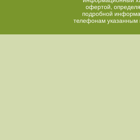
информационный хар
офертой, определ
подробной информац
телефонам указанным 