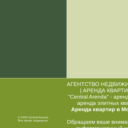
АГЕНТСТВО НЕДВИЖ
|
АРЕНДА КВАРТИ
"Central Arenda" - арен
аренда элитных кв
Аренда квартир в М
© 2006 Central-Arenda.
Все права защищены.
Обращаем ваше внимани