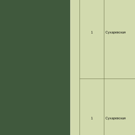
1
Сухаревская
1
Сухаревская