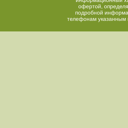
информационный хар
офертой, определ
подробной информац
телефонам указанным 