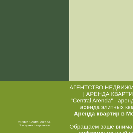
АГЕНТСТВО НЕДВИЖ
|
АРЕНДА КВАРТИ
"Central Arenda" - арен
аренда элитных кв
Аренда квартир в М
© 2006 Central-Arenda.
Все права защищены.
Обращаем ваше внимани