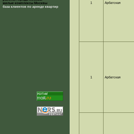
1
Арбатская
жилые комплексы Москвы
база клиентов по аренде квартир
1
Арбатская