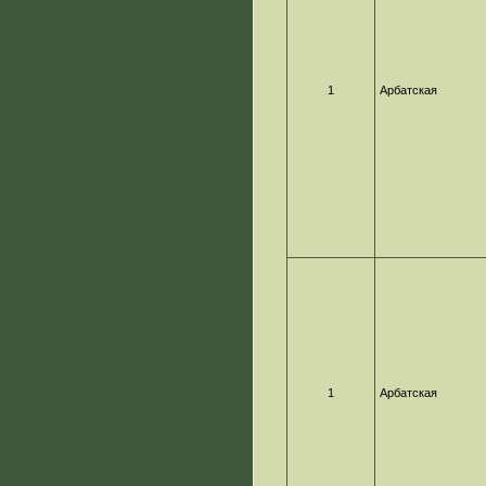
1
Арбатская
1
Арбатская