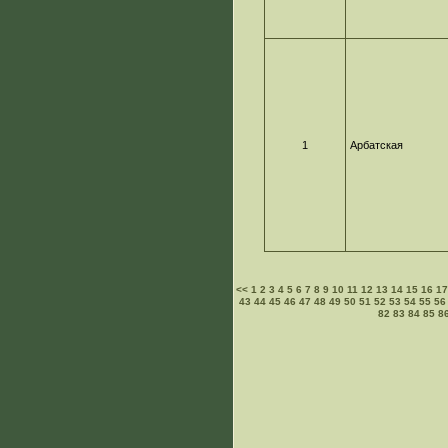
1
Арбатская
<<
1
2
3
4
5
6
7
8
9
10
11
12
13
14
15
16
1
43
44
45
46
47
48
49
50
51
52
53
54
55
56
82
83
84
85
8