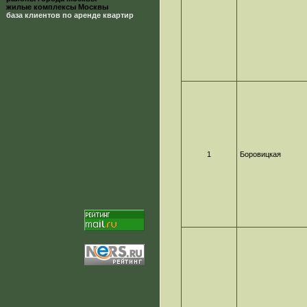
жилые комплексы Москвы
база клиентов по аренде квартир
1
Боровицкая