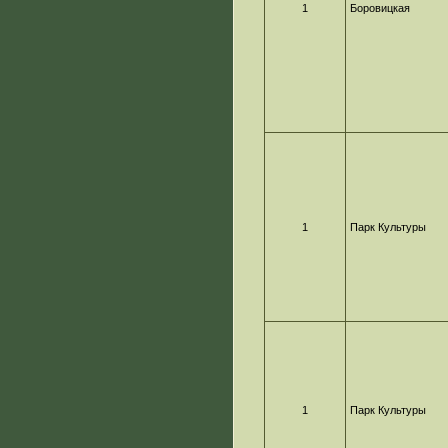
1
Боровицкая
1
Парк Культуры
1
Парк Культуры