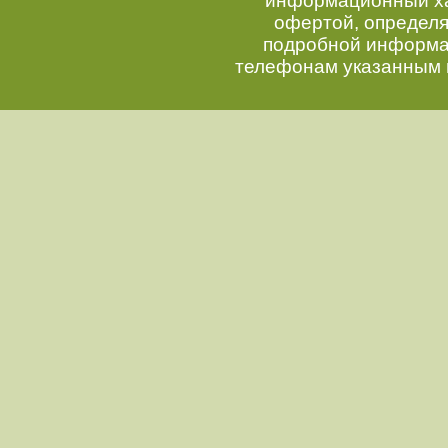
информационный хар
офертой, определ
подробной информац
телефонам указанным 