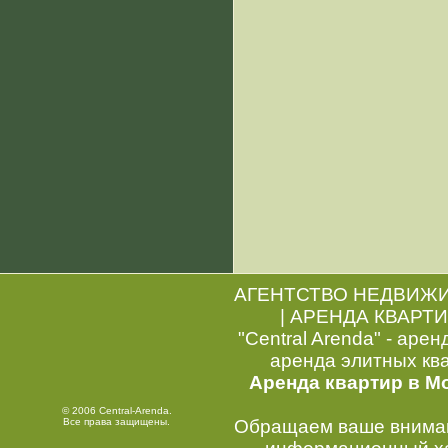
АГЕНТСТВО НЕДВИЖ
|
АРЕНДА КВАРТИ
"Central Arenda" - арен
аренда элитных кв
Аренда квартир в М
© 2006 Central-Arenda.
Все права защищены.
Обращаем ваше внимани