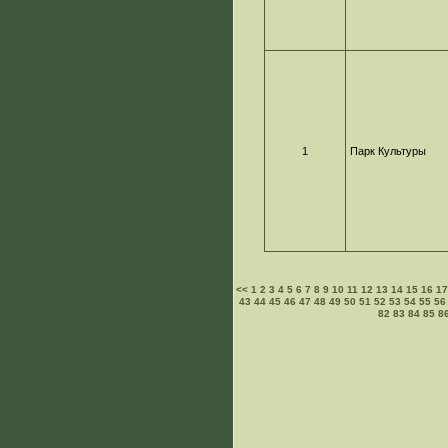
1
Парк Культуры
<<
1
2
3
4
5
6
7
8
9
10
11
12
13
14
15
16
1
43
44
45
46
47
48
49
50
51
52
53
54
55
56
82
83
84
85
8