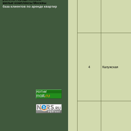
жилые комплексы Москвы
база клиентов по аренде квартир
4
Калужская