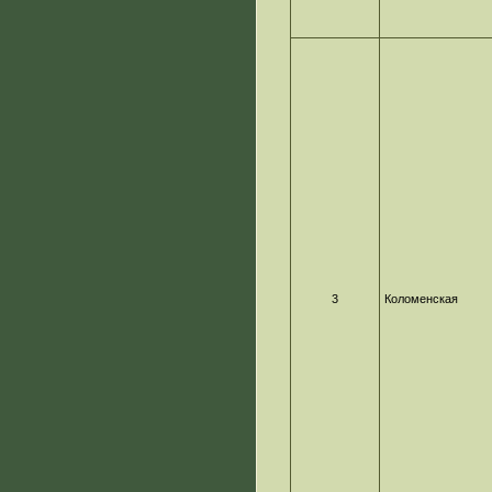
3
Коломенская