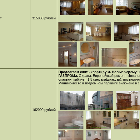
т
315000 рублей
Предлагаем снять квартиру м. Новые черемушк
ГАЗПРОМа.
Охрана. Европейский ремонт. Испанск
спальня, кабинет, 1,5 санузла(джакузи), постирочн
Машиноместо в подземном паркинге включено в 
162000 рублей