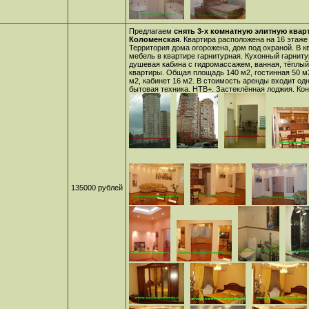
Предлагаем
снять 3-х комнатную элитную кварт
Коломенская
. Квартира расположена на 16 этаже
Территория дома огорожена, дом под охраной. В к
мебель в квартире гарнитурная. Кухонный гарниту
душевая кабина с гидромассажем, ванная, тёплый 
квартиры. Общая площадь 140 м2, гостинная 50 м2
м2, кабинет 16 м2. В стоимость аренды входит о
бытовая техника. НТВ+. Застеклённая лоджия. Ко
135000 рублей