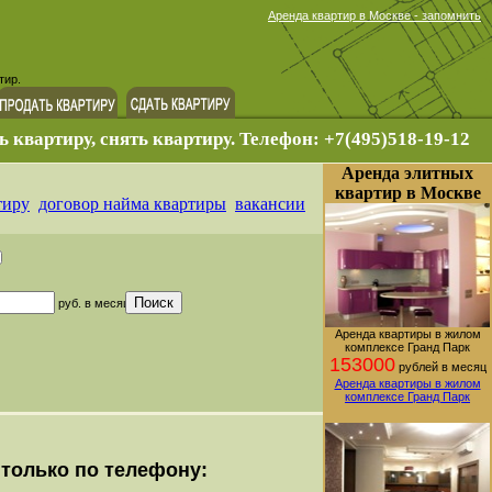
Аренда квартир в Москве - запомнить
тир.
ь квартиру, снять квартиру. Телефон: +7(495)518-19-12
Аренда элитных
квартир в Москве
тиру
договор найма квартиры
вакансии
руб. в месяц
Аренда квартиры в жилом
комплексе Гранд Парк
153000
рублей в месяц
Аренда квартиры в жилом
комплексе Гранд Парк
только по телефону: