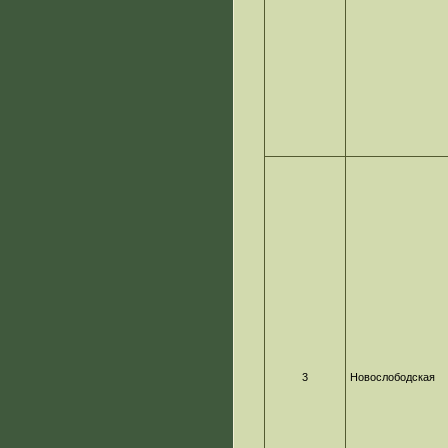
3
Новослободская