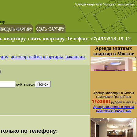
Аренда квартир в Москве - запомнить
тир.
ь квартиру, снять квартиру. Телефон: +7(495)518-19-12
Аренда элитных
квартир в Москве
тиру
договор найма квартиры
вакансии
руб. в месяц
Аренда квартиры в жилом
комплексе Гранд Парк
153000
рублей в месяц
Аренда квартиры в жилом
комплексе Гранд Парк
только по телефону: