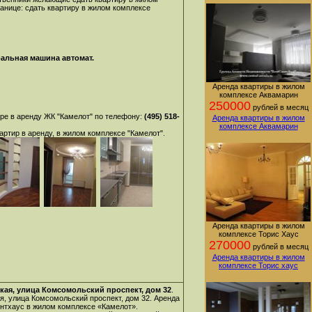
ранице:
сдать квартиру в жилом комплексе
ральная машина автомат.
Аренда квартиры в жилом
комплексе Аквамарин
250000
рублей в месяц
ре в аренду ЖК "Камелот" по телефону:
(495) 518-
Аренда квартиры в жилом
комплексе Аквамарин
ртир в аренду, в жилом комплексе "Камелот".
Аренда квартиры в жилом
комплексе Торис Хаус
270000
рублей в месяц
Аренда квартиры в жилом
комплексе Торис хаус
кая, улица Комсомольский проспект, дом 32
.
я, улица Комсомольский проспект, дом 32. Аренда
ентхаус в жилом комплексе «Камелот».