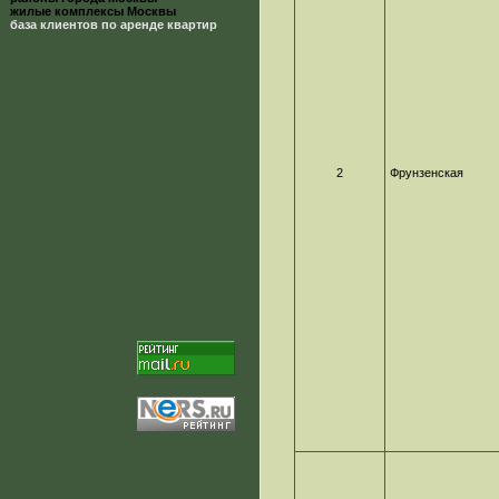
жилые комплексы Москвы
база клиентов по аренде квартир
2
Фрунзенская