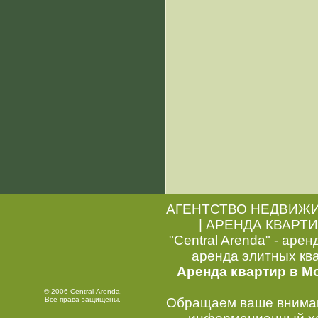
АГЕНТСТВО НЕДВИЖ
|
АРЕНДА КВАРТИ
"Central Arenda" - арен
аренда элитных кв
Аренда квартир в М
© 2006 Central-Arenda.
Все права защищены.
Обращаем ваше внимани