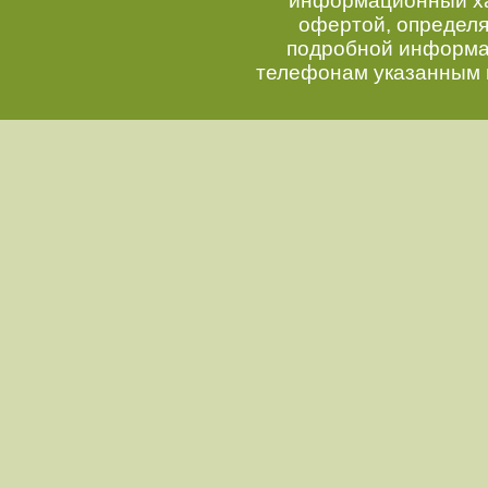
информационный хар
офертой, определ
подробной информац
телефонам указанным 