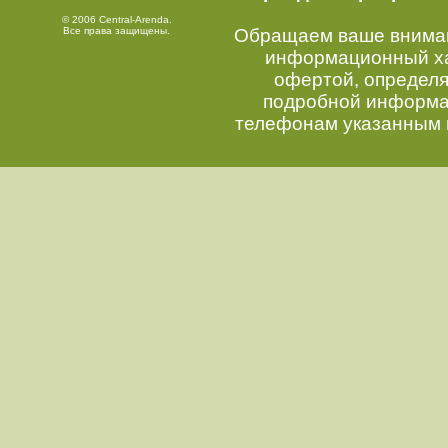
© 2006 Central-Arenda.
Все права защищены.
Обращаем ваше внимани
информационный хар
офертой, определ
подробной информац
телефонам указанным 