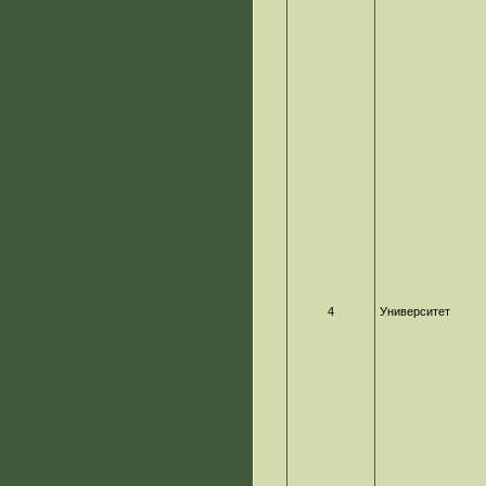
4
Университет