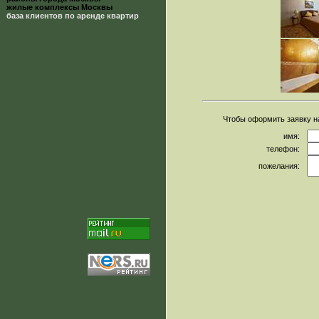
жилые комплексы Москвы
база клиентов по аренде квартир
Чтобы оформить заявку 
имя:
телефон:
пожелания: