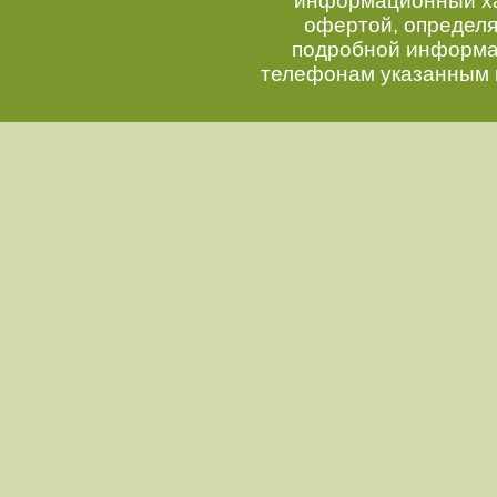
информационный хар
офертой, определ
подробной информац
телефонам указанным 