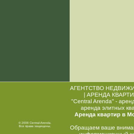
АГЕНТСТВО НЕДВИЖ
|
АРЕНДА КВАРТИ
"Central Arenda" - арен
аренда элитных кв
Аренда квартир в М
© 2006 Central-Arenda.
Все права защищены.
Обращаем ваше внимани