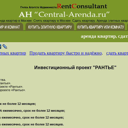
нда квартир в Москве. Снять квартиру в Москве. Сдать квартиру. Аренда элитных квар
аренда квартир, сдат
тных квартир
Продать квартиру быстро и надёжно
.
сдать квар
Инвестиционный проект "РАНТЬЕ"
тва.
Рантье».
оекте «Рантье».
проекте «Рантье».
к не более 12 месяцев;
 % ежемесячно, срок не более 12 месяцев;
% ежемесячно, срок не более 12 месяцев;
% ежемесячно, срок не более 12 месяцев.