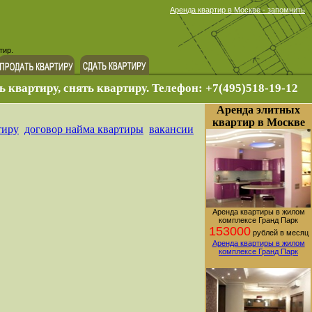
Аренда квартир в Москве - запомнить
тир.
ь квартиру, снять квартиру. Телефон: +7(495)518-19-12
Аренда элитных
квартир в Москве
тиру
договор найма квартиры
вакансии
Аренда квартиры в жилом
комплексе Гранд Парк
153000
рублей в месяц
Аренда квартиры в жилом
комплексе Гранд Парк