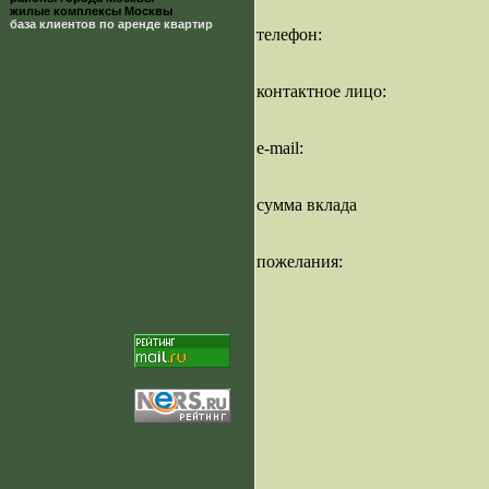
жилые комплексы Москвы
база клиентов по аренде квартир
телефон:
контактное лицо:
e-mail:
сумма вклада
пожелания: