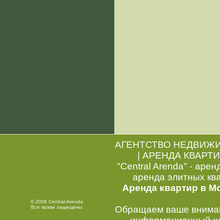
АГЕНТСТВО НЕДВИЖ
|
АРЕНДА КВАРТИ
"Central Arenda" - арен
аренда элитных кв
Аренда квартир в М
© 2006 Central-Arenda.
Все права защищены.
Обращаем ваше внимани