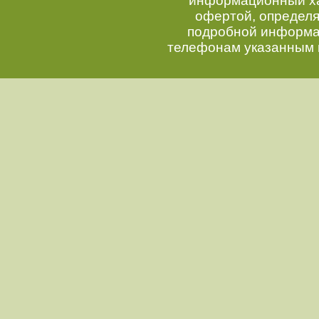
информационный хар
офертой, определ
подробной информац
телефонам указанным 