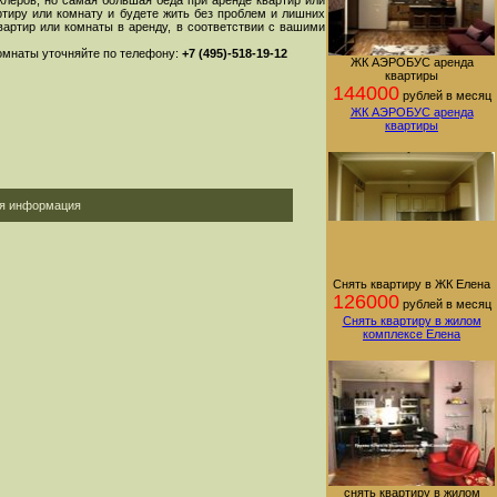
клеров, но самая большая беда при аренде квартир или
ртиру или комнату и будете жить без проблем и лишних
артир или комнаты в аренду, в соответствии с вашими
комнаты уточняйте по телефону:
+7 (495)-518-19-12
ЖК АЭРОБУС аренда
квартиры
144000
рублей в месяц
ЖК АЭРОБУС аренда
квартиры
ая информация
Снять квартиру в ЖК Елена
126000
рублей в месяц
Снять квартиру в жилом
комплексе Елена
снять квартиру в жилом