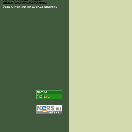
жилые комплексы Москвы
база клиентов по аренде квартир